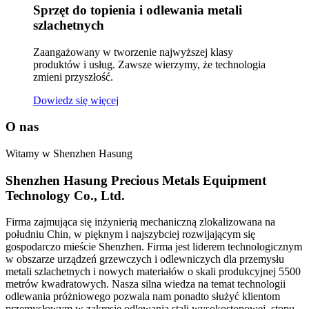
Sprzęt do topienia i odlewania metali
szlachetnych
Zaangażowany w tworzenie najwyższej klasy
produktów i usług. Zawsze wierzymy, że technologia
zmieni przyszłość.
Dowiedz się więcej
O nas
Witamy w Shenzhen Hasung
Shenzhen Hasung Precious Metals Equipment
Technology Co., Ltd.
Firma zajmująca się inżynierią mechaniczną zlokalizowana na
południu Chin, w pięknym i najszybciej rozwijającym się
gospodarczo mieście Shenzhen. Firma jest liderem technologicznym
w obszarze urządzeń grzewczych i odlewniczych dla przemysłu
metali szlachetnych i nowych materiałów o skali produkcyjnej 5500
metrów kwadratowych. Nasza silna wiedza na temat technologii
odlewania próżniowego pozwala nam ponadto służyć klientom
przemysłowym w zakresie odlewania stali wysokostopowej, stopu