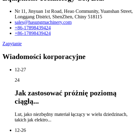
Nr 11, Jinyuan 1st Road, Heao Community, Yuanshan Street,
Longgang District, ShenZhen, Chiny 518115
sales@hasungmachinery.com
+86-17898439424
+86-17898439424
Zapytanie
Wiadomości korporacyjne
12-27
24
Jak zastosować próżnię poziomą
ciągłą...
Lut, jako niezbędny materiał łączący w wielu dziedzinach,
takich jak elektro...
12-26