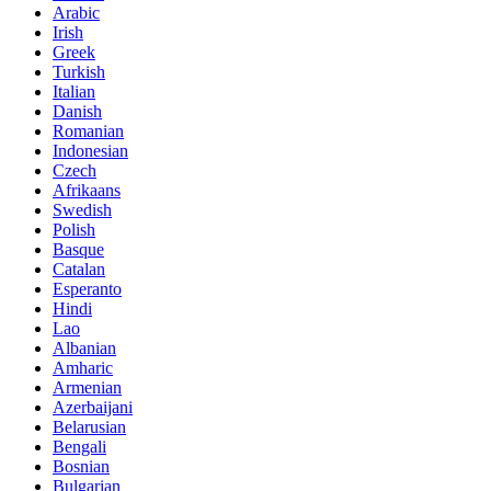
Arabic
Irish
Greek
Turkish
Italian
Danish
Romanian
Indonesian
Czech
Afrikaans
Swedish
Polish
Basque
Catalan
Esperanto
Hindi
Lao
Albanian
Amharic
Armenian
Azerbaijani
Belarusian
Bengali
Bosnian
Bulgarian