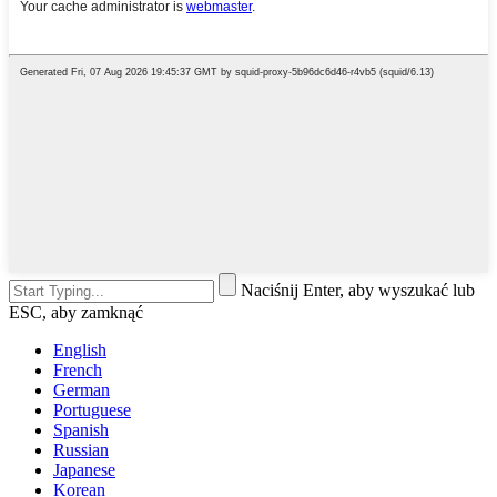
Naciśnij Enter, aby wyszukać lub
ESC, aby zamknąć
English
French
German
Portuguese
Spanish
Russian
Japanese
Korean