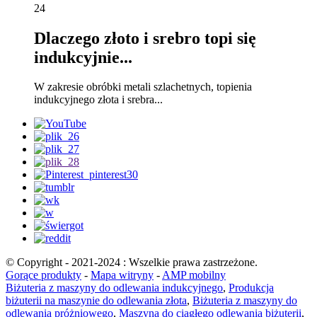
24
Dlaczego złoto i srebro topi się
indukcyjnie...
W zakresie obróbki metali szlachetnych, topienia
indukcyjnego złota i srebra...
© Copyright - 2021-2024 : Wszelkie prawa zastrzeżone.
Gorące produkty
-
Mapa witryny
-
AMP mobilny
Biżuteria z maszyny do odlewania indukcyjnego
,
Produkcja
biżuterii na maszynie do odlewania złota
,
Biżuteria z maszyny do
odlewania próżniowego
,
Maszyna do ciągłego odlewania biżuterii
,