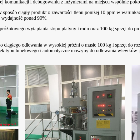
nej komunikacji i debugowaniu z inżynierami na miejscu wspólnie poko
 sposób ciągły produkt o zawartości tlenu poniżej 10 ppm w warunkac
 i wydajność ponad 90%.
różniowego wytapiania stopu platyny i rodu oraz 100 kg sprzęt do p
o ciągłego odlewania w wysokiej próżni o masie 100 kg i sprzęt do ro
ek typu tunelowego i automatyczne maszyny do odlewania wlewków pr