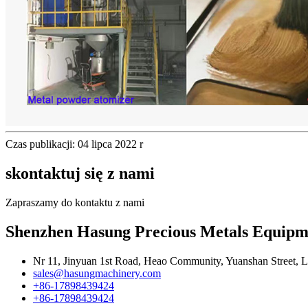
Czas publikacji: 04 lipca 2022 r
skontaktuj się z nami
Zapraszamy do kontaktu z nami
Shenzhen Hasung Precious Metals Equipme
Nr 11, Jinyuan 1st Road, Heao Community, Yuanshan Street, 
sales@hasungmachinery.com
+86-17898439424
+86-17898439424