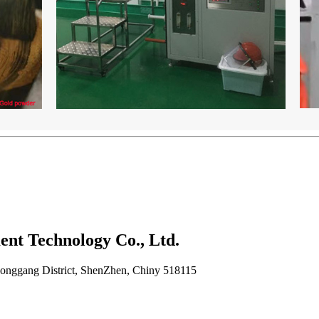
nt Technology Co., Ltd.
Longgang District, ShenZhen, Chiny 518115