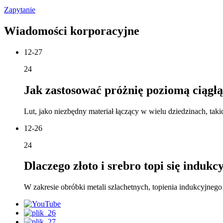
Zapytanie
Wiadomości korporacyjne
12-27
24
Jak zastosować próżnię poziomą ciągłą.
Lut, jako niezbędny materiał łączący w wielu dziedzinach, takich
12-26
24
Dlaczego złoto i srebro topi się indukcy
W zakresie obróbki metali szlachetnych, topienia indukcyjnego z