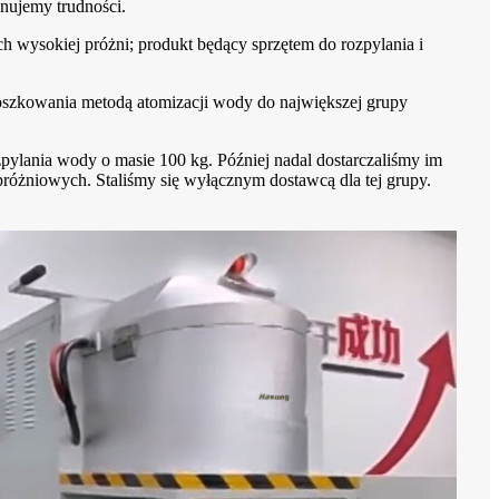
nujemy trudności.
h wysokiej próżni; produkt będący sprzętem do rozpylania i
roszkowania metodą atomizacji wody do największej grupy
zpylania wody o masie 100 kg. Później nadal dostarczaliśmy im
óżniowych. Staliśmy się wyłącznym dostawcą dla tej grupy.