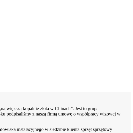
„największą kopalnię złota w Chinach”. Jest to grupa
oku podpisaliśmy z naszą firmą umowę o współpracy wizowej w
wiska instalacyjnego w siedzibie klienta sprzęt sprzętowy