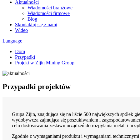
Aktualności
Wiadomości branżowe
Wiadomości firmowe
Blog
Skontaktuj się z nami
Wideo
Language
Dom
Przypadki
Projekt w Zijin Mining Group
Przypadki projektów
Grupa Zijin, znajdująca się na liście 500 największych spółek g
wydobywcza zajmująca się poszukiwaniem i zagospodarowaniem
celu dostosowania zestawu urządzeń do rozpylania metali i urzą
Zgodnie z wymaganiami produktu i wymaganiami technicznymi Zij