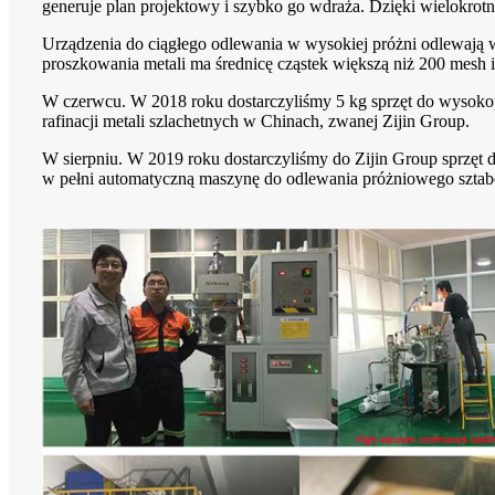
generuje plan projektowy i szybko go wdraża. Dzięki wielokrot
Urządzenia do ciągłego odlewania w wysokiej próżni odlewają w
proszkowania metali ma średnicę cząstek większą niż 200 mesh
W czerwcu. W 2018 roku dostarczyliśmy 5 kg sprzęt do wysokop
rafinacji metali szlachetnych w Chinach, zwanej Zijin Group.
W sierpniu. W 2019 roku dostarczyliśmy do Zijin Group sprzęt d
w pełni automatyczną maszynę do odlewania próżniowego sztab